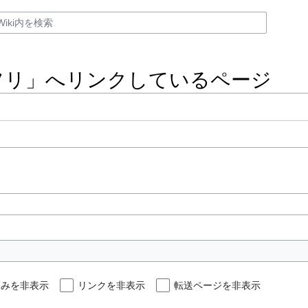
フリ」へリンクしているページ
込みを非表示
リンクを非表示
転送ページを非表示