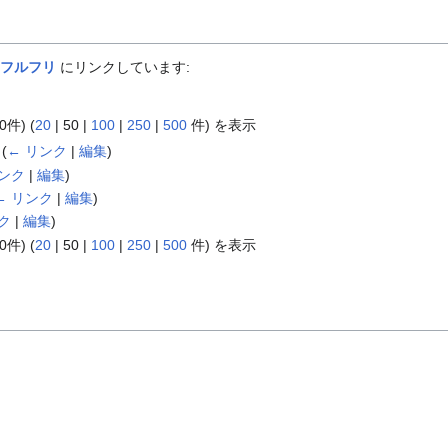
フルフリ
にリンクしています:
0件
) (
20
|
50
|
100
|
250
|
500
件) を表示
‎
(
← リンク
|
編集
)
リンク
|
編集
)
← リンク
|
編集
)
ク
|
編集
)
0件
) (
20
|
50
|
100
|
250
|
500
件) を表示