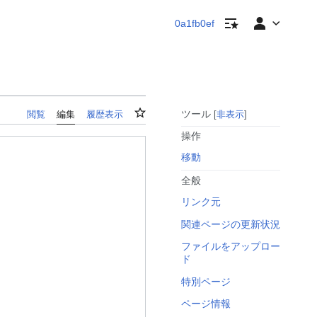
ウォッチリスト
個人用ツール
0a1fb0ef
ウォッチ
ツール
閲覧
編集
履歴表示
非表示
操作
移動
全般
リンク元
関連ページの更新状況
ファイルをアップロー
ド
特別ページ
ページ情報