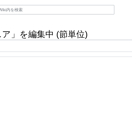
ニア
」を編集中 (節単位)