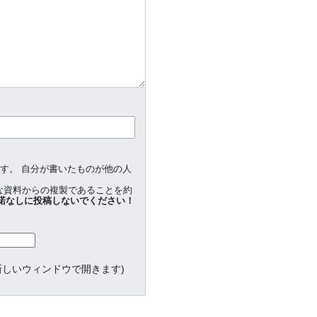
ます。 自分が書いたものが他の人
な資料からの複製であることを約
諾なしに投稿しないでください！
新しいウィンドウで開きます)