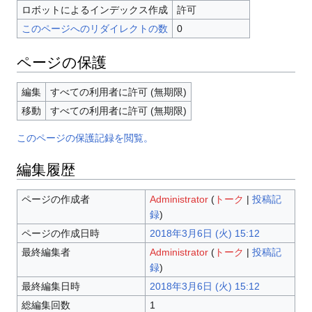
ロボットによるインデックス作成
許可
このページへのリダイレクトの数
0
ページの保護
編集
すべての利用者に許可 (無期限)
移動
すべての利用者に許可 (無期限)
このページの保護記録を閲覧。
編集履歴
ページの作成者
Administrator
(
トーク
|
投稿記
録
)
ページの作成日時
2018年3月6日 (火) 15:12
最終編集者
Administrator
(
トーク
|
投稿記
録
)
最終編集日時
2018年3月6日 (火) 15:12
総編集回数
1