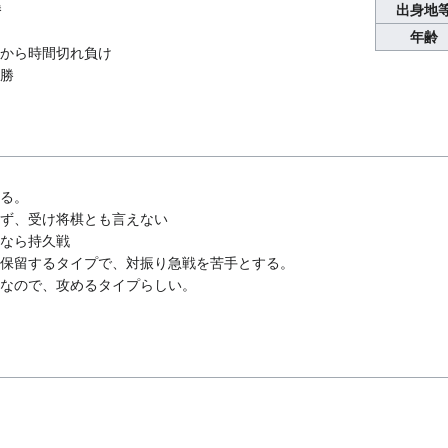
勝
出身地
年齢
から時間切れ負け
勝
る。
ず、受け将棋とも言えない
なら持久戦
保留するタイプで、対振り急戦を苦手とする。
なので、攻めるタイプらしい。